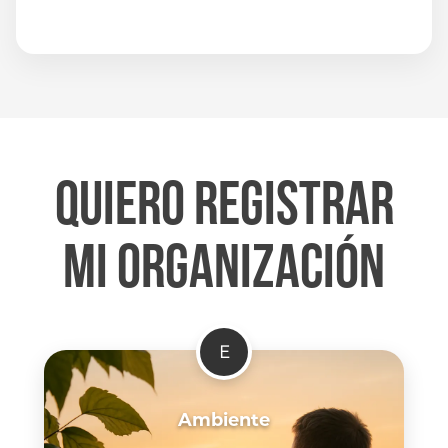
Quiero registrar
mi organización
E
Ambiente