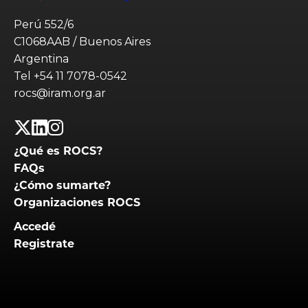
Perú 552/6
C1068AAB / Buenos Aires
Argentina
Tel
+54 11 7078-0542
rocs@iram.org.ar
¿Qué es ROCS?
FAQs
¿Cómo sumarte?
Organizaciones ROCS
Accedé
Registrate