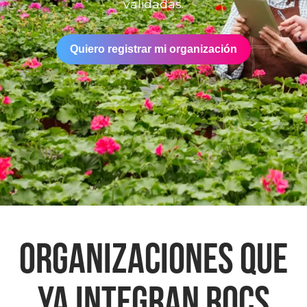
validadas.
Quiero registrar mi organización
organizaciones que
ya integran ROCS