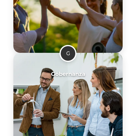
G
Gobernanza