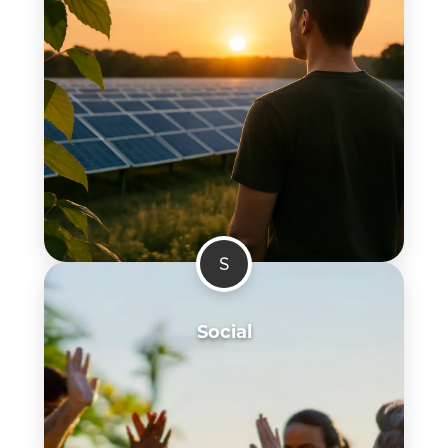
S
Social