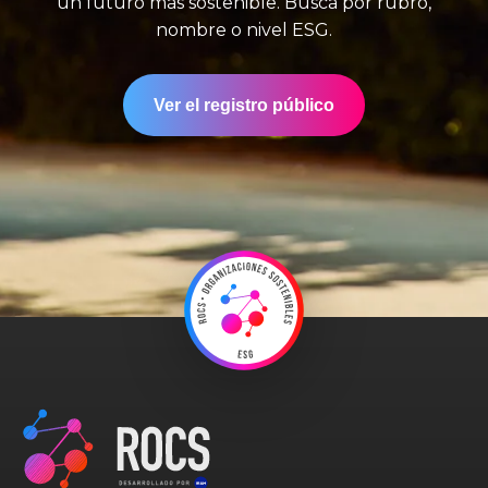
un futuro más sostenible. Buscá por rubro,
nombre o nivel ESG.
Ver el registro público